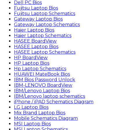
Dell PC Bios
Fujitsu Laptop Bios
Fujitsu Laptop Schematics
Gateway Laptop Bios
Gateway Laptop Schematics
Haier Laptop Bios
Haier Laptop Schematics
HASEE BoardView
HASEE Laptop Bios
HASEE Laptop Schematics
HP BoardView
HP Laptop Bios
Hp Laptop Schematics
HUAWEI MateBook Bios
IBM Bios Password Unlock
IBM-LENOVO BoardView
IBM/Lenovo Laptop Bios
IBM/Lenovo laptop schematics
iPhone / iPAD Schematics Diagram
LG Laptop Bios
Mix Brand Laptop Bios
Mobile Schematics Diagram
MSI Laptop Bios
MSI Laptop Schematics