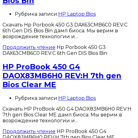
Bios Bin
Рубрика записи:
HP Laptop Bios
Скачать Hp Porbook 450 G3 DAX63CMB6C0 REV:C
6th Gen DIS Bios Bin дамп биоса. Мы верим в
возрождение технологии и…
Продолжить чтение
Hp Porbook 450 G3
DAX63CMB6C0 REV:C 6th Gen DIS Bios Bin
HP ProBook 450 G4
DAOX83MB6H0 REV:H 7th gen
Bios Clear ME
Рубрика записи:
HP Laptop Bios
Скачать HP ProBook 450 G4 DAOX83MB6H0 REV:H
7th gen Bios Clear ME дамп биоса. Мы верим в
возрождение технологии и…
Продолжить чтение
HP ProBook 450 G4
DAOX83MB6H0 REV:H 7th gen Bios Clear ME