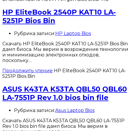
HP EliteBook 2540P KAT10 LA-
5251P Bios Bin
Рубрика записи:
HP Laptop Bios
Скачать HP EliteBook 2540P KAT10 LA-5251P Bios Bin
дамп биоса. Мы верим в возрождение технологии
и минимизацию электронных отходов,
поскольку…
Продолжить чтение
HP EliteBook 2540P KAT10 LA-
5251P Bios Bin
ASUS K43TA K53TA QBL50 QBL60
LA-7551P Rev 1.0 bios bin file
Рубрика записи:
Asus Laptop Bios
Скачать ASUS K43TA K53TA QBL50 QBL60 LA-7551P
Rev 1.0 bios bin file дамп биоса. Мы верим в