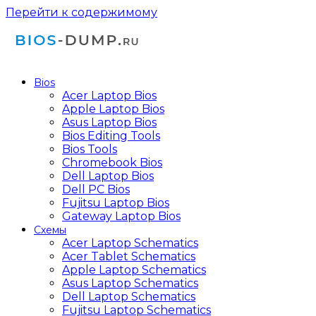
Перейти к содержимому
Bios
Acer Laptop Bios
Apple Laptop Bios
Asus Laptop Bios
Bios Editing Tools
Bios Tools
Chromebook Bios
Dell Laptop Bios
Dell PC Bios
Fujitsu Laptop Bios
Gateway Laptop Bios
Схемы
Acer Laptop Schematics
Acer Tablet Schematics
Apple Laptop Schematics
Asus Laptop Schematics
Dell Laptop Schematics
Fujitsu Laptop Schematics