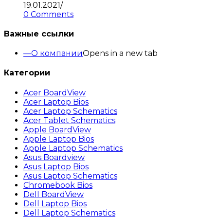
19.01.2021
/
0 Comments
Важные ссылки
О компании
Opens in a new tab
Категории
Acer BoardView
Acer Laptop Bios
Acer Laptop Schematics
Acer Tablet Schematics
Apple BoardView
Apple Laptop Bios
Apple Laptop Schematics
Asus Boardview
Asus Laptop Bios
Asus Laptop Schematics
Chromebook Bios
Dell BoardView
Dell Laptop Bios
Dell Laptop Schematics