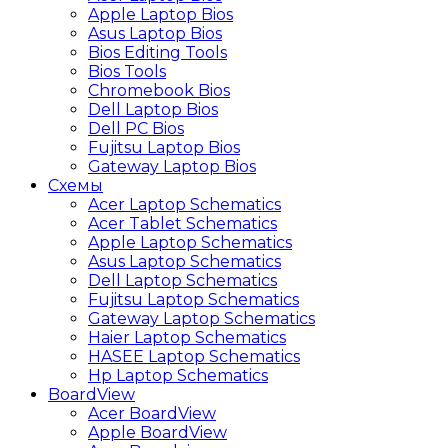
Apple Laptop Bios
Asus Laptop Bios
Bios Editing Tools
Bios Tools
Chromebook Bios
Dell Laptop Bios
Dell PC Bios
Fujitsu Laptop Bios
Gateway Laptop Bios
Схемы
Acer Laptop Schematics
Acer Tablet Schematics
Apple Laptop Schematics
Asus Laptop Schematics
Dell Laptop Schematics
Fujitsu Laptop Schematics
Gateway Laptop Schematics
Haier Laptop Schematics
HASEE Laptop Schematics
Hp Laptop Schematics
BoardView
Acer BoardView
Apple BoardView