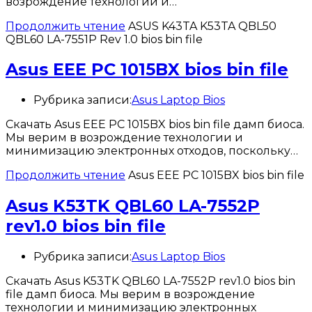
возрождение технологии и…
Продолжить чтение
ASUS K43TA K53TA QBL50
QBL60 LA-7551P Rev 1.0 bios bin file
Asus EEE PC 1015BX bios bin file
Рубрика записи:
Asus Laptop Bios
Скачать Asus EEE PC 1015BX bios bin file дамп биоса.
Мы верим в возрождение технологии и
минимизацию электронных отходов, поскольку…
Продолжить чтение
Asus EEE PC 1015BX bios bin file
Asus K53TK QBL60 LA-7552P
rev1.0 bios bin file
Рубрика записи:
Asus Laptop Bios
Скачать Asus K53TK QBL60 LA-7552P rev1.0 bios bin
file дамп биоса. Мы верим в возрождение
технологии и минимизацию электронных