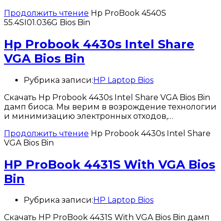
Продолжить чтение
Hp ProBook 4540S
55.4SI01.036G Bios Bin
Hp Probook 4430s Intel Share
VGA Bios Bin
Рубрика записи:
HP Laptop Bios
Скачать Hp Probook 4430s Intel Share VGA Bios Bin
дамп биоса. Мы верим в возрождение технологии
и минимизацию электронных отходов,…
Продолжить чтение
Hp Probook 4430s Intel Share
VGA Bios Bin
HP ProBook 4431S With VGA Bios
Bin
Рубрика записи:
HP Laptop Bios
Скачать HP ProBook 4431S With VGA Bios Bin дамп