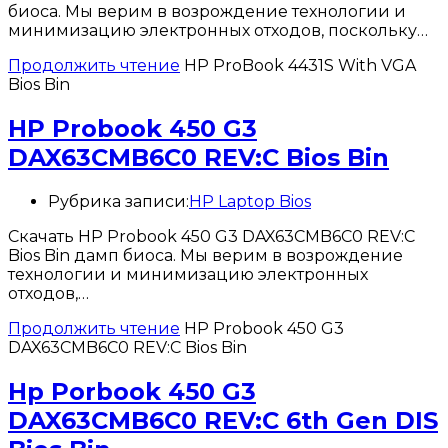
биоса. Мы верим в возрождение технологии и
минимизацию электронных отходов, поскольку…
Продолжить чтение
HP ProBook 4431S With VGA
Bios Bin
HP Probook 450 G3
DAX63CMB6C0 REV:C Bios Bin
Рубрика записи:
HP Laptop Bios
Скачать HP Probook 450 G3 DAX63CMB6C0 REV:C
Bios Bin дамп биоса. Мы верим в возрождение
технологии и минимизацию электронных
отходов,…
Продолжить чтение
HP Probook 450 G3
DAX63CMB6C0 REV:C Bios Bin
Hp Porbook 450 G3
DAX63CMB6C0 REV:C 6th Gen DIS