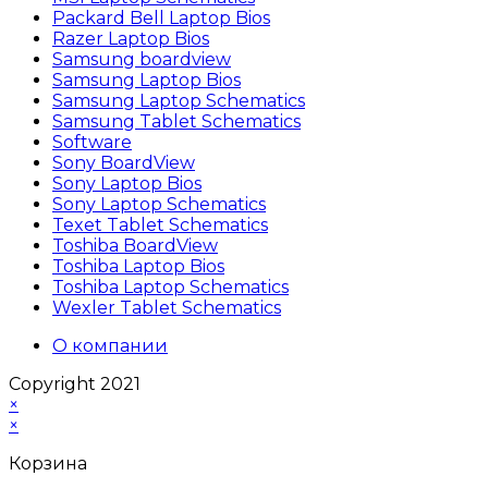
Packard Bell Laptop Bios
Razer Laptop Bios
Samsung boardview
Samsung Laptop Bios
Samsung Laptop Schematics
Samsung Tablet Schematics
Software
Sony BoardView
Sony Laptop Bios
Sony Laptop Schematics
Texet Tablet Schematics
Toshiba BoardView
Toshiba Laptop Bios
Toshiba Laptop Schematics
Wexler Tablet Schematics
О компании
Copyright 2021
×
×
Корзина